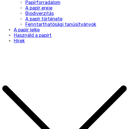
Papírforradalom
A papír ereje
Biodiverzitás
A papír története
Fenntarthatósági tanúsítványok
A papír lelke
Használd a papírt
Hírek