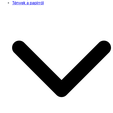
Tények a papírról