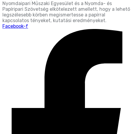
Nyomdaipari Műszaki Egyesület és a Nyomda- és
Papíripari Szövetség elkötelezett amellett, hogy a lehető
legszélesebb körben megismertesse a papírral
kapcsolatos tényeket, kutatási eredményeket.
Facebook-f