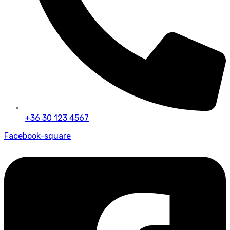
+36 30 123 4567
Facebook-square