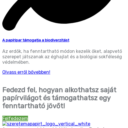
A papíripar támogatja a biodiverzitást
Az erdők, ha fenntartható módon kezelik őket, alapvető
szerepet játszanak az éghajlat és a biológiai sokféleség
védelmében.
Olvass erről bővebben!
Fedezd fel, hogyan alkothatsz saját
papírvilágot és támogathatsz egy
fenntartható jövőt!
Felfedezem