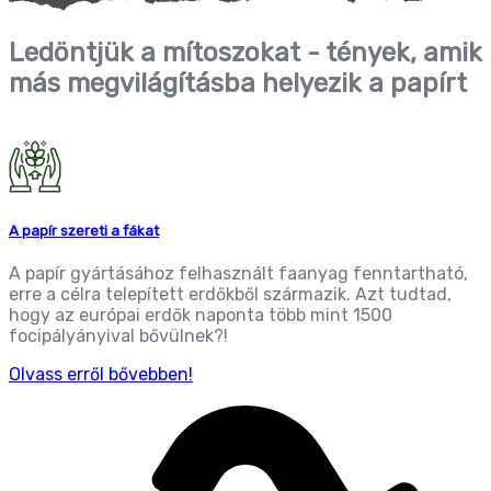
Ledöntjük a mítoszokat - tények, amik
más megvilágításba helyezik a papírt
A papír szereti a fákat
A papír gyártásához felhasznált faanyag fenntartható,
erre a célra telepített erdőkből származik. Azt tudtad,
hogy az európai erdők naponta több mint 1500
focipályányival bővülnek?!
Olvass erről bővebben!