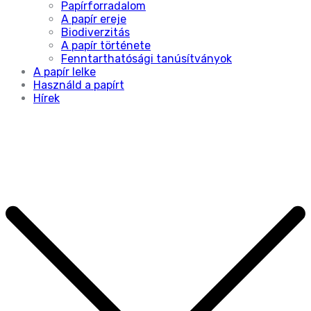
Papírforradalom
A papír ereje
Biodiverzitás
A papír története
Fenntarthatósági tanúsítványok
A papír lelke
Használd a papírt
Hírek