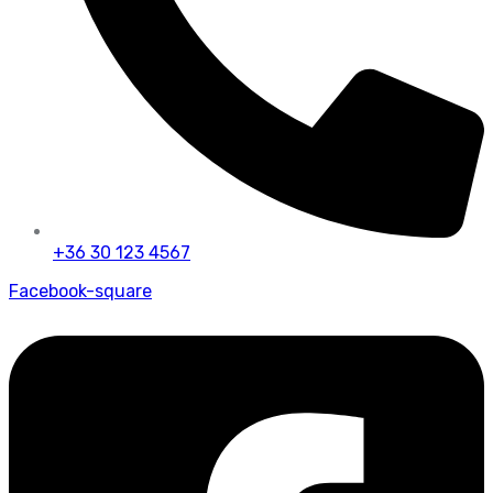
+36 30 123 4567
Facebook-square