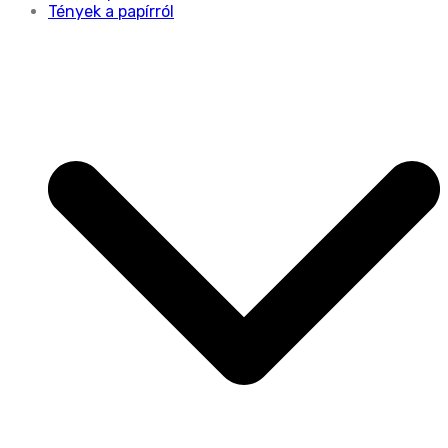
Tények a papírról