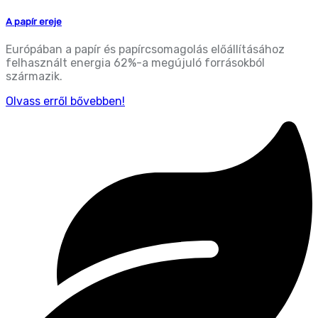
A papír ereje
Európában a papír és papírcsomagolás előállításához
felhasznált energia 62%-a megújuló forrásokból
származik.
Olvass erről bővebben!