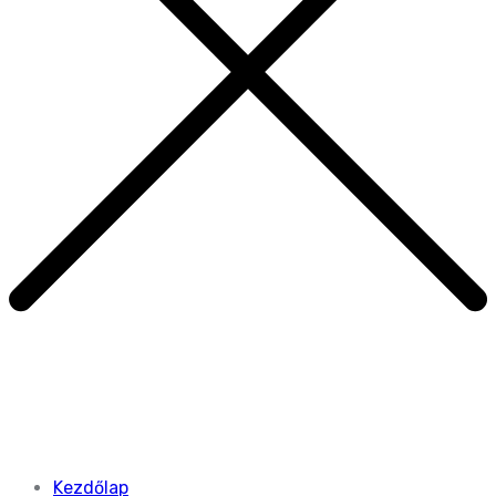
Kezdőlap