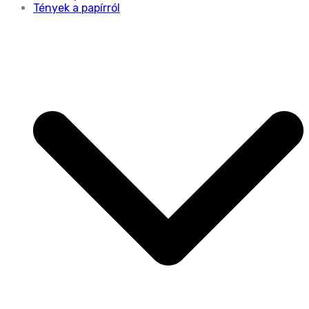
Tények a papírról