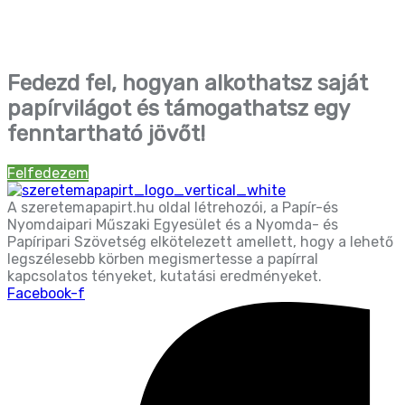
Fedezd fel, hogyan alkothatsz saját
papírvilágot és támogathatsz egy
fenntartható jövőt!
Felfedezem
A szeretemapapirt.hu oldal létrehozói, a Papír-és
Nyomdaipari Műszaki Egyesület és a Nyomda- és
Papíripari Szövetség elkötelezett amellett, hogy a lehető
legszélesebb körben megismertesse a papírral
kapcsolatos tényeket, kutatási eredményeket.
Facebook-f