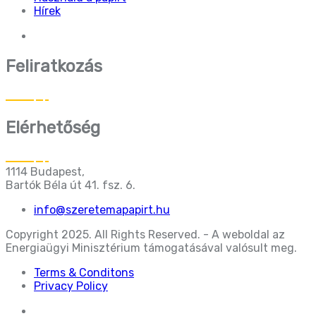
Hírek
Feliratkozás
Elérhetőség
1114 Budapest,
Bartók Béla út 41. fsz. 6.
info@szeretemapapirt.hu
Copyright 2025. All Rights Reserved. - A weboldal az
Energiaügyi Minisztérium támogatásával valósult meg.
Terms & Conditons
Privacy Policy