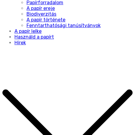
Papírforradalom
A papír ereje
Biodiverzitás
A papír története
Fenntarthatósági tanúsítványok
A papír lelke
Használd a papírt
Hírek