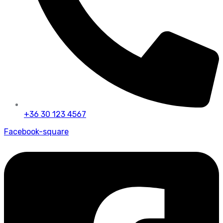
+36 30 123 4567
Facebook-square