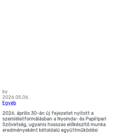
papírt” oldal
tartalmai
by
2026.05.06.
Egyéb
2026. április 30-án új fejezetet nyitott a
szemléletformálásban a Nyomda- és Papíripari
Szövetség, ugyanis hosszas előkészítő munka
eredményeként kétoldalú együttműködési