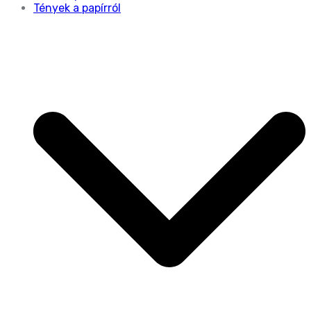
Tények a papírról