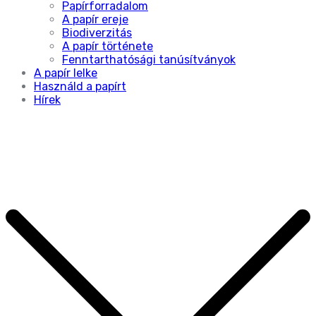
Papírforradalom
A papír ereje
Biodiverzitás
A papír története
Fenntarthatósági tanúsítványok
A papír lelke
Használd a papírt
Hírek