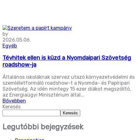
by
2026.05.06.
Egyéb
Tévhitek ellen is küzd a Nyomdaipari Szövetség
roadshow-ja
Általános iskoláknak szervez utazó környezetvédelmi és
szemléletformáló roadshow-t a Nyomda- és Papíripari
Szövetség. Az idén mintegy 15 ezer diákot megszólító,
az Energiaügyi Minisztérium által...
Bővebben
Keresés
Keresés
Legutóbbi bejegyzések