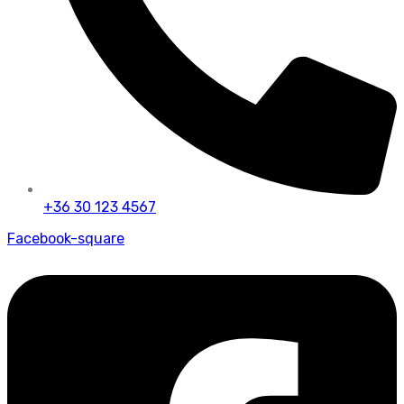
+36 30 123 4567
Facebook-square