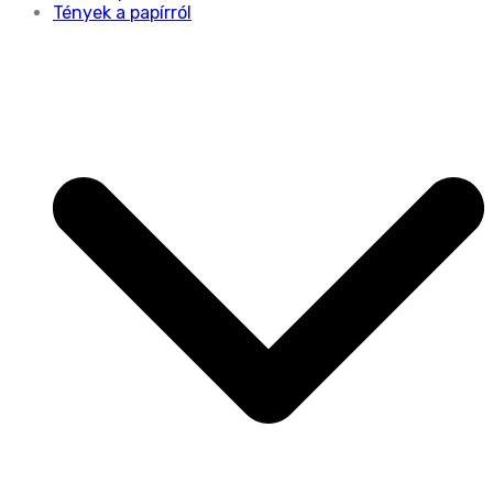
Tények a papírról