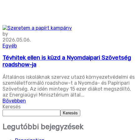
by
2026.05.06.
Egyéb
Tévhitek ellen is küzd a Nyomdaipari Szövetség
roadshow-ja
Általános iskoláknak szervez utazó környezetvédelmi és
szemléletformáló roadshow-t a Nyomda- és Papíripari
Szövetség. Az idén mintegy 15 ezer diákot megszólító,
az Energiaügyi Minisztérium által...
Bővebben
Keresés
Keresés
Legutóbbi bejegyzések