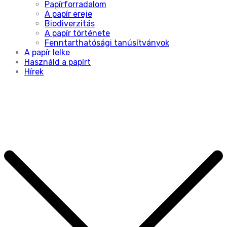
Papírforradalom
A papír ereje
Biodiverzitás
A papír története
Fenntarthatósági tanúsítványok
A papír lelke
Használd a papírt
Hírek