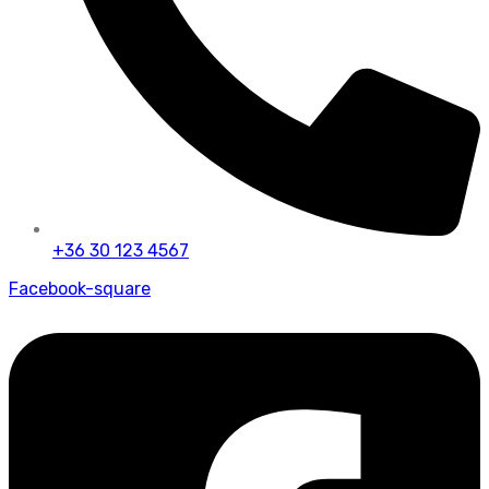
+36 30 123 4567
Facebook-square