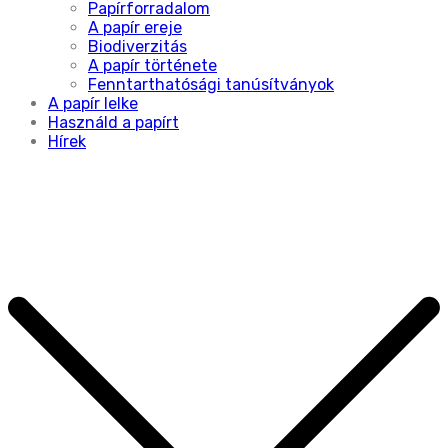
Papírforradalom
A papír ereje
Biodiverzitás
A papír története
Fenntarthatósági tanúsítványok
A papír lelke
Használd a papírt
Hírek