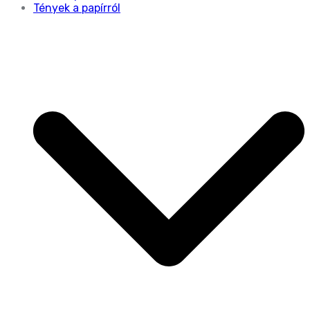
Tények a papírról