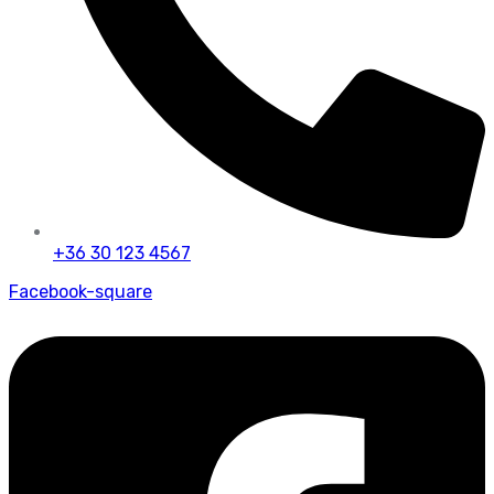
+36 30 123 4567
Facebook-square