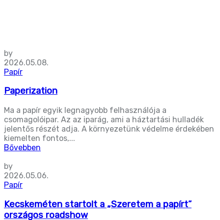
by
2026.05.08.
Papír
Paperization
Ma a papír egyik legnagyobb felhasználója a
csomagolóipar. Az az iparág, ami a háztartási hulladék
jelentős részét adja. A környezetünk védelme érdekében
kiemelten fontos,...
Bővebben
by
2026.05.06.
Papír
Kecskeméten startolt a „Szeretem a papírt”
országos roadshow