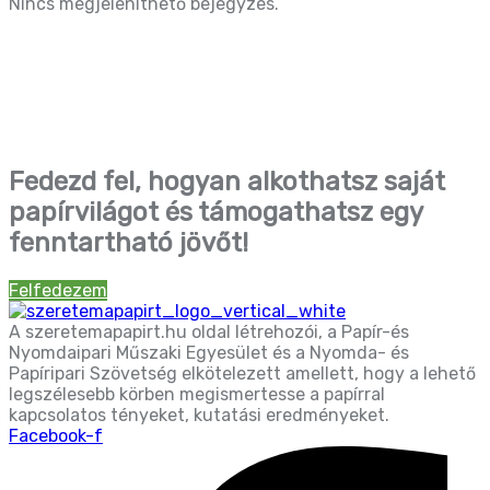
Nincs megjeleníthető bejegyzés.
Fedezd fel, hogyan alkothatsz saját
papírvilágot és támogathatsz egy
fenntartható jövőt!
Felfedezem
A szeretemapapirt.hu oldal létrehozói, a Papír-és
Nyomdaipari Műszaki Egyesület és a Nyomda- és
Papíripari Szövetség elkötelezett amellett, hogy a lehető
legszélesebb körben megismertesse a papírral
kapcsolatos tényeket, kutatási eredményeket.
Facebook-f