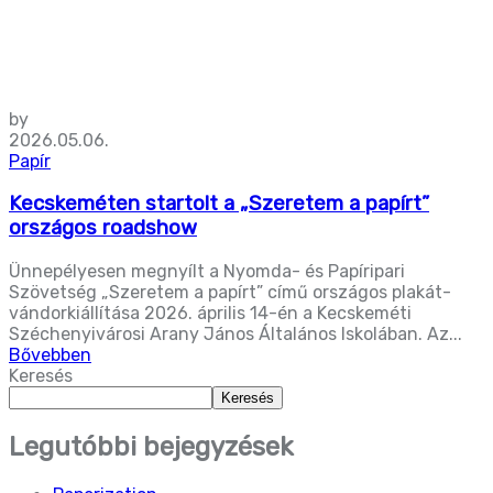
by
2026.05.06.
Papír
Kecskeméten startolt a „Szeretem a papírt”
országos roadshow
Ünnepélyesen megnyílt a Nyomda- és Papíripari
Szövetség „Szeretem a papírt” című országos plakát-
vándorkiállítása 2026. április 14-én a Kecskeméti
Széchenyivárosi Arany János Általános Iskolában. Az...
Bővebben
Keresés
Keresés
Legutóbbi bejegyzések