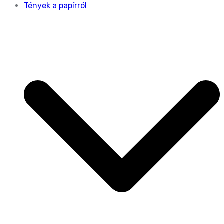
Tények a papírról