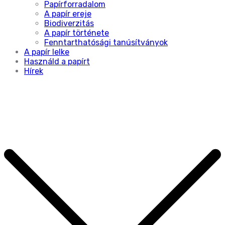
Papírforradalom
A papír ereje
Biodiverzitás
A papír története
Fenntarthatósági tanúsítványok
A papír lelke
Használd a papírt
Hírek