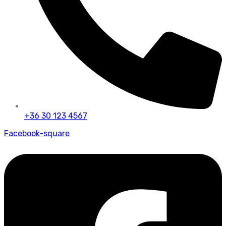
+36 30 123 4567
Facebook-square