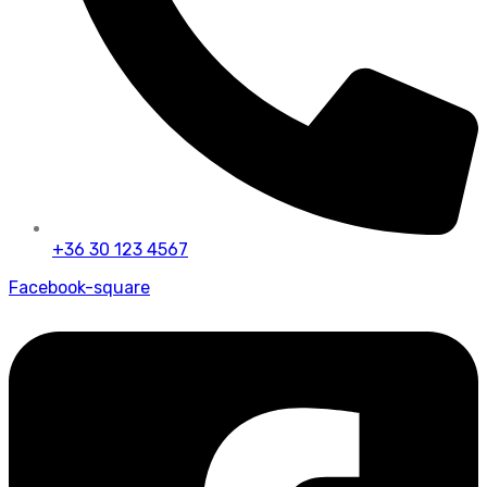
+36 30 123 4567
Facebook-square