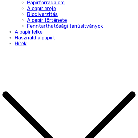
Papírforradalom
A papír ereje
Biodiverzitás
A papír története
Fenntarthatósági tanúsítványok
A papír lelke
Használd a papírt
Hírek