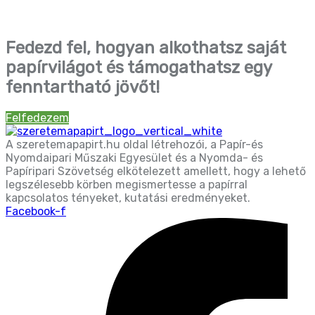
Fedezd fel, hogyan alkothatsz saját
papírvilágot és támogathatsz egy
fenntartható jövőt!
Felfedezem
A szeretemapapirt.hu oldal létrehozói, a Papír-és
Nyomdaipari Műszaki Egyesület és a Nyomda- és
Papíripari Szövetség elkötelezett amellett, hogy a lehető
legszélesebb körben megismertesse a papírral
kapcsolatos tényeket, kutatási eredményeket.
Facebook-f