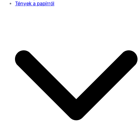
Tények a papírról