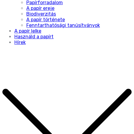
Papírforradalom
A papír ereje
Biodiverzitás
A papír története
Fenntarthatósági tanúsítványok
A papír lelke
Használd a papírt
Hírek