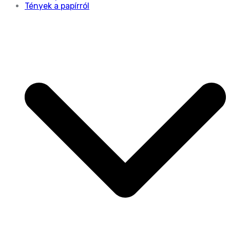
Tények a papírról