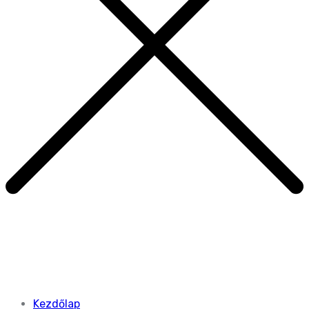
Kezdőlap