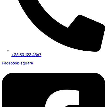
+36 30 123 4567
Facebook-square