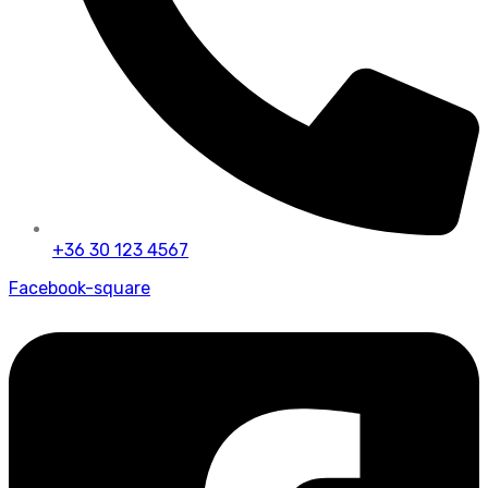
+36 30 123 4567
Facebook-square