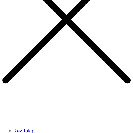
Kezdőlap