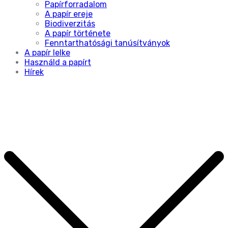
Papírforradalom
A papír ereje
Biodiverzitás
A papír története
Fenntarthatósági tanúsítványok
A papír lelke
Használd a papírt
Hírek