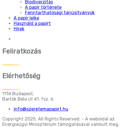
Biodiverzitás
A papír története
Fenntarthatósági tanúsítványok
A papír lelke
Használd a papírt
Hírek
Feliratkozás
Elérhetőség
1114 Budapest,
Bartók Béla út 41. fsz. 6.
info@szeretemapapirt.hu
Copyright 2025. All Rights Reserved. - A weboldal az
Energiaügyi Minisztérium támogatásával valósult meg.