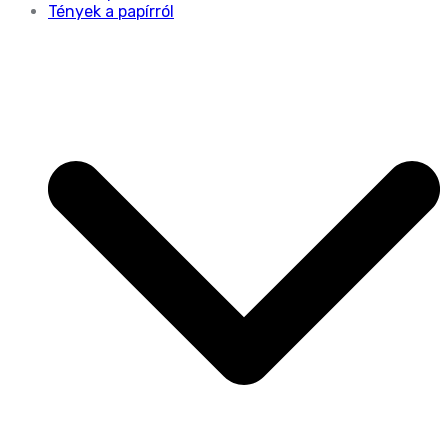
Tények a papírról